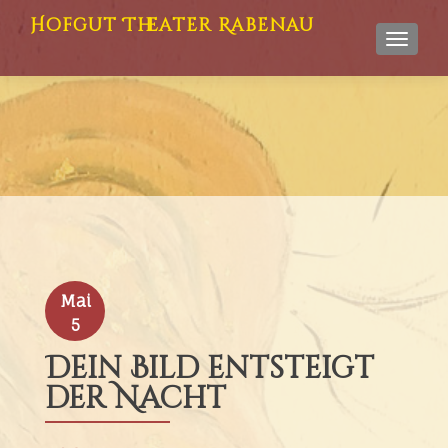
Hofgut Theater Rabenau
TOGGL
Mai
5
Dein Bild entsteigt
der Nacht