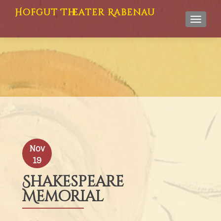
Hofgut Theater Rabenau
TOGGL
Nov
19
Shakespeare
Memorial