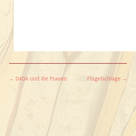
Beitragsnavigation
←
DADA und die Frauen
Flügelschläge
→