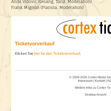
Anita Vidovic (Gesang, Tanz, Moderation)
Frank Mignon (Pianola, Moderation)