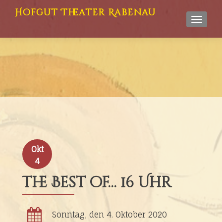
Hofgut Theater Rabenau
TOGGL
Okt
4
The Best of… 16 Uhr
Sonntag, den 4. Oktober 2020