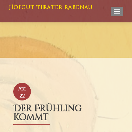
Hofgut Theater Rabenau
TOGGL
Apr
22
Der Frühling
kommt