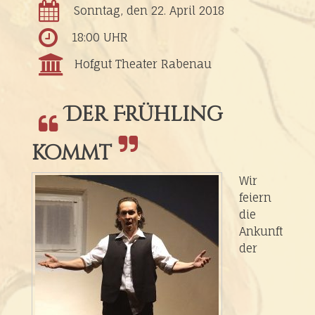
Sonntag, den 22. April 2018
18:00 UHR
Hofgut Theater Rabenau
Der Frühling
kommt
Wir
feiern
die
Ankunft
der