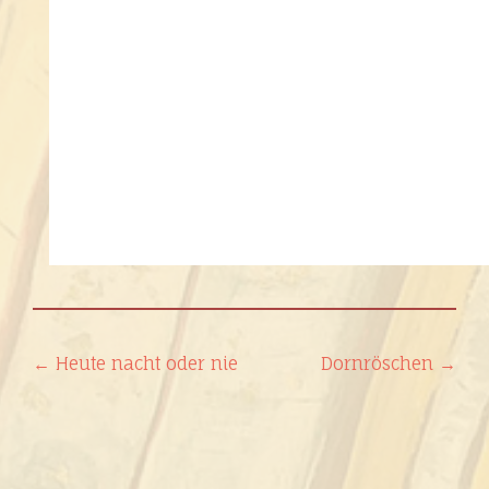
Beitragsnavigation
←
Heute nacht oder nie
Dornröschen
→