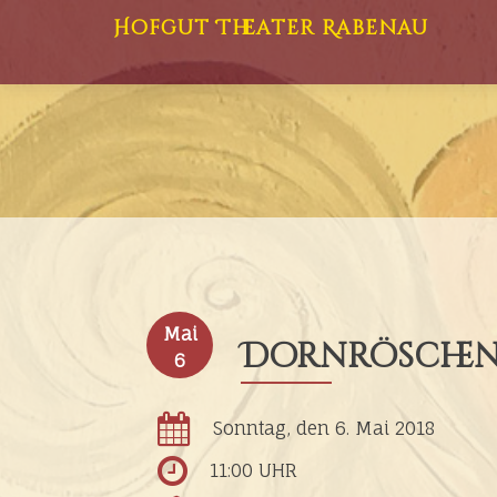
Hofgut Theater Rabenau
Mai
Dornrösche
6
Sonntag, den 6. Mai 2018
11:00 UHR