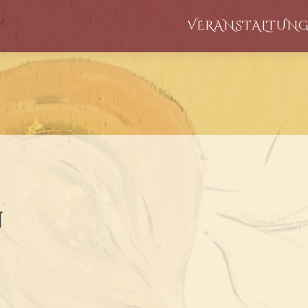
VERANSTALTUN
n