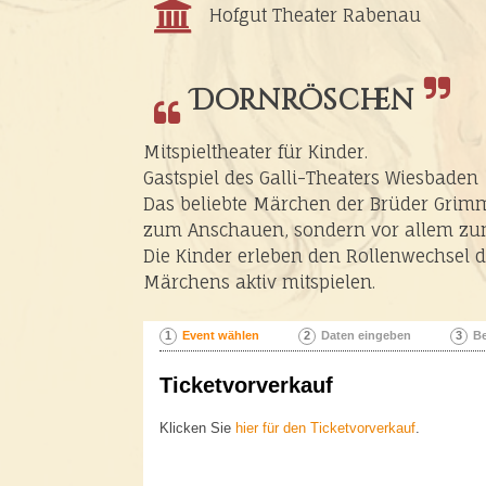
Hofgut Theater Rabenau
Dornröschen
Mitspieltheater für Kinder.
Gastspiel des Galli-Theaters Wiesbaden
Das beliebte Märchen der Brüder Grimm 
zum Anschauen, sondern vor allem zum
Die Kinder erleben den Rollenwechsel d
Märchens aktiv mitspielen.