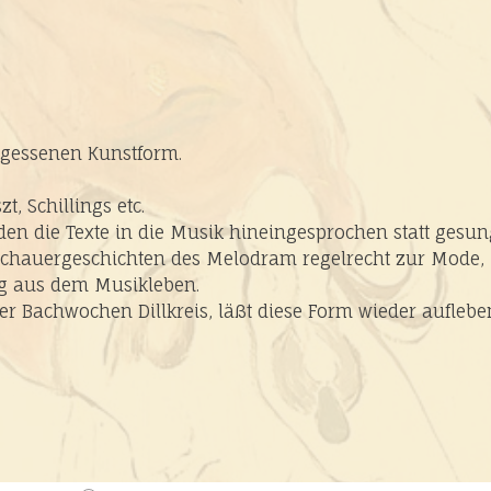
rgessenen Kunstform.
, Schillings etc.
en die Texte in die Musik hineingesprochen statt gesun
Schauergeschichten des Melodram regelrecht zur Mode,
g aus dem Musikleben.
der Bachwochen Dillkreis, läßt diese Form wieder auflebe