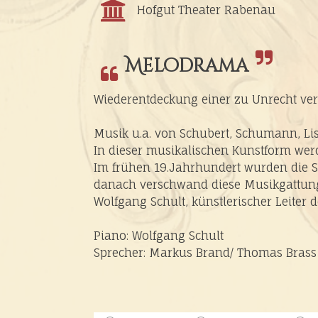
Hofgut Theater Rabenau
Melodrama
Wiederentdeckung einer zu Unrecht ve
Musik u.a. von Schubert, Schumann, Liszt
In dieser musikalischen Kunstform werd
Im frühen 19.Jahrhundert wurden die 
danach verschwand diese Musikgattun
Wolfgang Schult, künstlerischer Leiter 
Piano: Wolfgang Schult
Sprecher: Markus Brand/ Thomas Brass