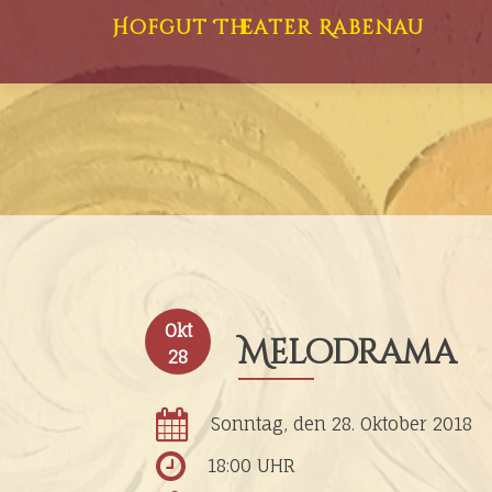
Hofgut Theater Rabenau
Okt
Melodrama
28
Sonntag, den 28. Oktober 2018
18:00 UHR