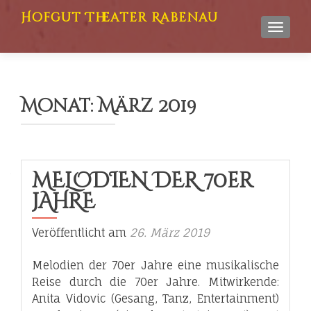
Hofgut Theater Rabenau
TOGGL
Monat:
März 2019
MELODIEN DER 70er
JAHRE
Veröffentlicht am
26. März 2019
Melodien der 70er Jahre eine musikalische
Reise durch die 70er Jahre. Mitwirkende:
Anita Vidovic (Gesang, Tanz, Entertainment)