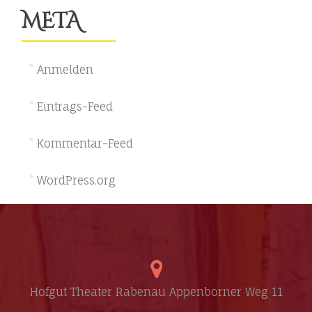
META
Anmelden
Eintrags-Feed
Kommentar-Feed
WordPress.org
Hofgut Theater Rabenau Appenborner Weg 11