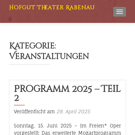
Hofgut Theater Rabenau
TOGGL
Kategorie:
Veranstaltungen
Beitragsnavigation
Programm 2025 – Teil
2
Veröffentlicht am
28. April 2025
Sonntag, 15. Juni 2025 – Im Freien* Oper
vorgestellt: Das erweiterte Mozartprogramm