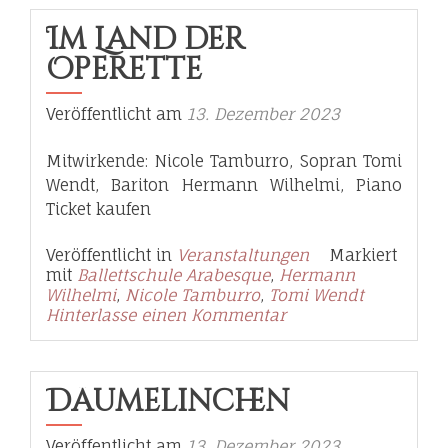
Im Land der
Operette
Veröffentlicht am
13. Dezember 2023
Mitwirkende: Nicole Tamburro, Sopran Tomi
Wendt, Bariton Hermann Wilhelmi, Piano
Ticket kaufen
Veröffentlicht in
Veranstaltungen
Markiert
mit
Ballettschule Arabesque
,
Hermann
Wilhelmi
,
Nicole Tamburro
,
Tomi Wendt
Hinterlasse einen Kommentar
Däumelinchen
Veröffentlicht am
13. Dezember 2023