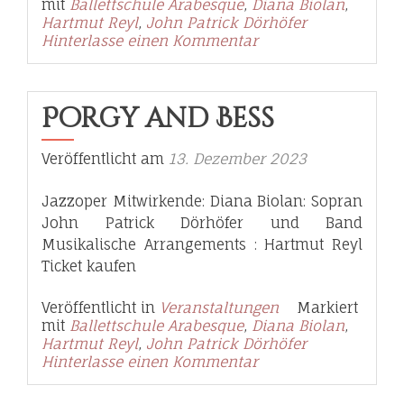
mit
Ballettschule Arabesque
,
Diana Biolan
,
Hartmut Reyl
,
John Patrick Dörhöfer
Hinterlasse einen Kommentar
Porgy and Bess
Veröffentlicht am
13. Dezember 2023
Jazzoper Mitwirkende: Diana Biolan: Sopran
John Patrick Dörhöfer und Band
Musikalische Arrangements : Hartmut Reyl
Ticket kaufen
Veröffentlicht in
Veranstaltungen
Markiert
mit
Ballettschule Arabesque
,
Diana Biolan
,
Hartmut Reyl
,
John Patrick Dörhöfer
Hinterlasse einen Kommentar