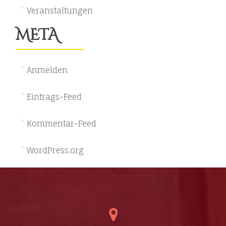
Veranstaltungen
META
Anmelden
Eintrags-Feed
Kommentar-Feed
WordPress.org